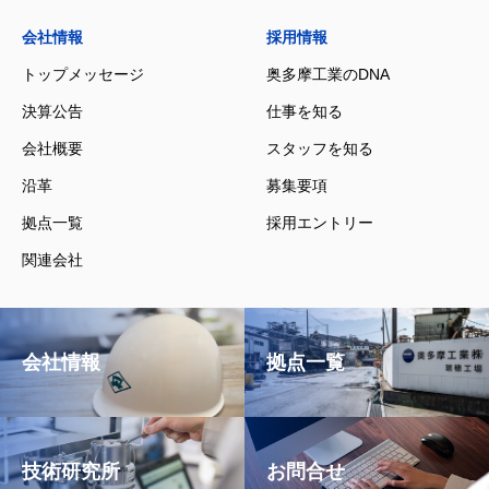
会社情報
採用情報
トップメッセージ
奥多摩工業のDNA
決算公告
仕事を知る
会社概要
スタッフを知る
沿革
募集要項
拠点一覧
採用エントリー
関連会社
会社情報
拠点一覧
技術研究所
お問合せ