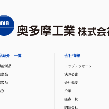
品紹介 一覧
会社情報
機能製品
トップメッセージ
灰製品
決算公告
岩製品
会社概要
途別
沿革
拠点一覧
関連会社