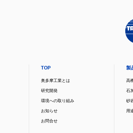
TOP
製
奥多摩工業とは
高
研究開発
石
環境への取り組み
砂
お知らせ
用
お問合せ