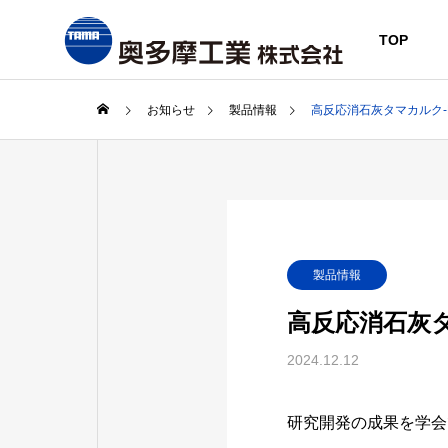
TOP
お知らせ
製品情報
高反応消石灰タマカルク-
製品情報
高反応消石灰タ
2024.12.12
研究開発の成果を学会