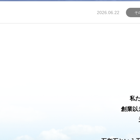
2025.09.19
新着
私
創業以