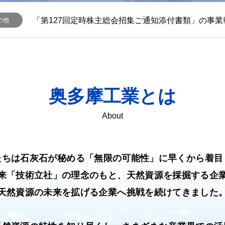
【企業紹介ムービー2025】を公開しました
情報
奥多摩工業とは
About
たちは石灰石が秘める「無限の可能性」に早くから着目
来「技術立社」の理念のもと、天然資源を採掘する企
天然資源の未来を拡げる企業へ挑戦を続けてきました