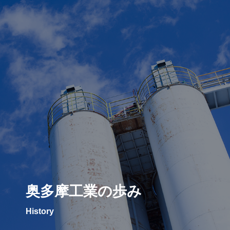
奥多摩工業の歩み
History