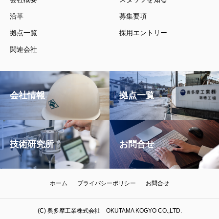
沿革
募集要項
拠点一覧
採用エントリー
関連会社
会社情報
拠点一覧
技術研究所
お問合せ
ホーム
プライバシーポリシー
お問合せ
(C) 奥多摩工業株式会社 OKUTAMA KOGYO CO.,LTD.