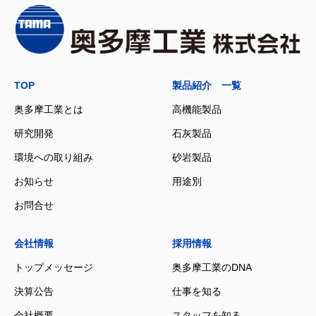
TOP
製品紹介 一覧
奥多摩工業とは
高機能製品
研究開発
石灰製品
環境への取り組み
砂岩製品
お知らせ
用途別
お問合せ
会社情報
採用情報
トップメッセージ
奥多摩工業のDNA
決算公告
仕事を知る
会社概要
スタッフを知る