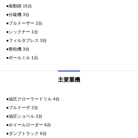
●振動篩 15台
●分級機 3台
●ブルドーザー 2台
●シックナー 1台
●フィルタプレス 3台
●整粒機 3台
●ボールミル 1台
主要重機
●油圧クローラードリル 4台
●ブルドーザ 2台
●油圧ショベル 2台
●ホイールローダー 6台
●ダンプトラック 6台