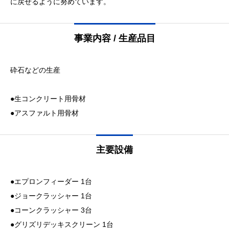
に戻せるように努めています。
事業内容 / ⽣産品⽬
砕⽯などの⽣産
●⽣コンクリート⽤⾻材
●アスファルト用骨材
主要設備
●エプロンフィーダー 1台
●ジョークラッシャー 1台
●コーンクラッシャー 3台
●グリズリデッキスクリーン 1台