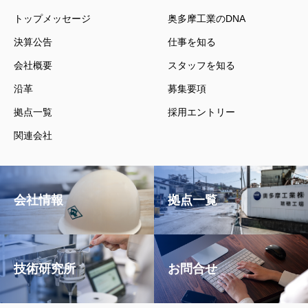
トップメッセージ
奥多摩工業のDNA
決算公告
仕事を知る
会社概要
スタッフを知る
沿革
募集要項
拠点一覧
採用エントリー
関連会社
会社情報
拠点一覧
技術研究所
お問合せ